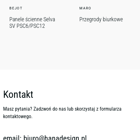
BEJOT
MARO
Panele ścienne Selva
Przegrody biurkowe
SV PSC6/PSC12
Kontakt
Masz pytania? Zadzwoń do nas lub skorzystaj z formularza
kontaktowego.
email:
biuro@hanadesign.pl