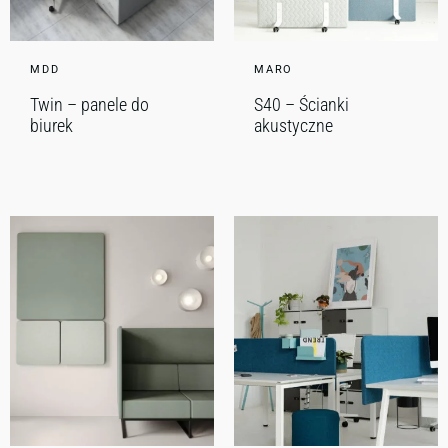
MDD
MARO
Twin – panele do
S40 – Ścianki
biurek
akustyczne