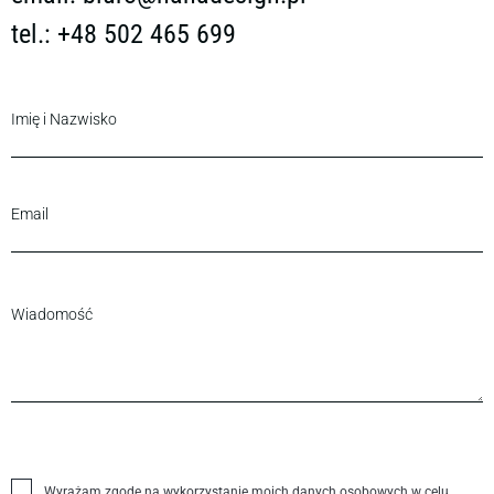
tel.: +48 502 465 699
Wyrażam zgodę na wykorzystanie moich danych osobowych w celu