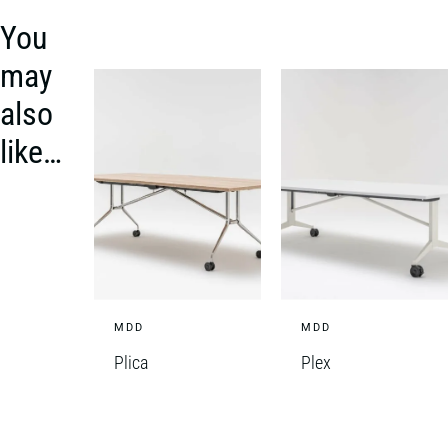
You
may
also
like…
MDD
MDD
Plica
Plex