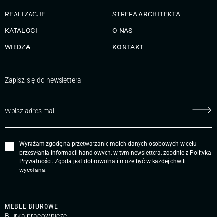
REALIZACJE
STREFA ARCHITEKTA
KATALOGI
O NAS
WIEDZA
KONTAKT
Zapisz się do newslettera
Wyrażam zgodę na przetwarzanie moich danych osobowych w celu
przesyłania informacji handlowych, w tym newslettera, zgodnie z
Polityką
Prywatności
. Zgoda jest dobrowolna i może być w każdej chwili
wycofana.
MEBLE BIUROWE
Biurka pracownicze