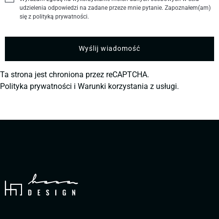
udzielenia odpowiedzi na zadane przeze mnie pytanie. Zapoznałem(am)
się z polityką prywatności.
Ta strona jest chroniona przez reCAPTCHA.
Polityka prywatności
i
Warunki korzystania z usługi.