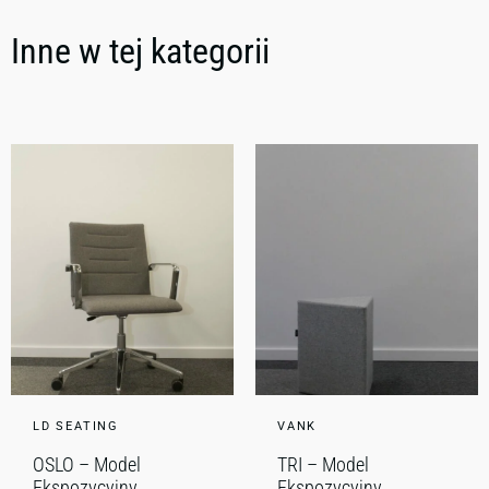
Inne w tej kategorii
LD SEATING
VANK
OSLO – Model
TRI – Model
Ekspozycyjny
Ekspozycyjny