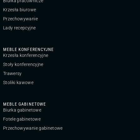
Biurka pracownicze
Krzesła biurowe
Przechowywanie
Lady recepcyjne
MEBLE KONFERENCYJNE
Krzesła konferencyjne
Stoły konferencyjne
Trawersy
Stoliki kawowe
MEBLE GABINETOWE
Biurka gabinetowe
Fotele gabinetowe
Przechowywanie gabinetowe