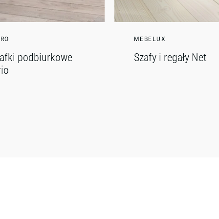
RO
MEBELUX
afki podbiurkowe
Szafy i regały Net
rio