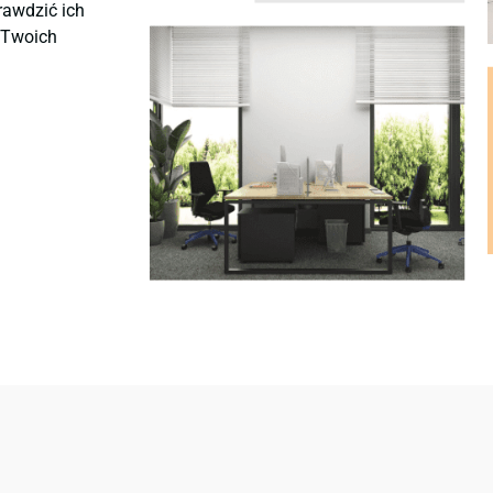
rawdzić ich
ę Twoich