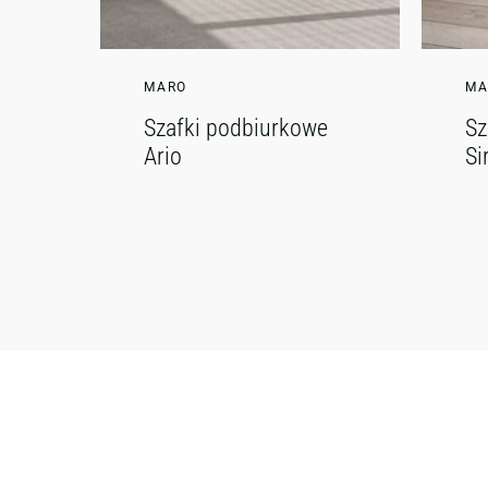
MARO
MA
Szafki podbiurkowe
Sz
Ario
Si