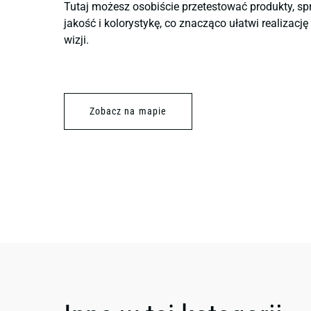
Tutaj możesz osobiście przetestować produkty, sp
jakość i kolorystykę, co znacząco ułatwi realizacj
wizji.
Zobacz na mapie