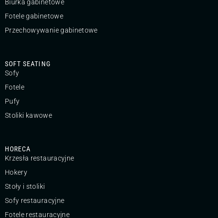
Biurka gabinetowe
Fotele gabinetowe
Przechowywanie gabinetowe
SOFT SEATING
Sofy
Fotele
Pufy
Stoliki kawowe
HORECA
Krzesła restauracyjne
Hokery
Stoły i stoliki
Sofy restauracyjne
Fotele restauracyjne