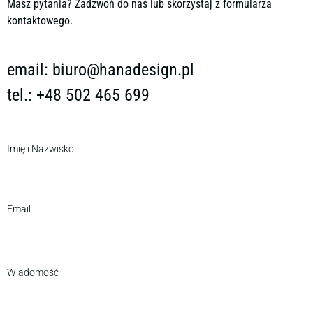
Masz pytania? Zadzwoń do nas lub skorzystaj z formularza
kontaktowego.
email:
biuro@hanadesign.pl
tel.: +48 502 465 699