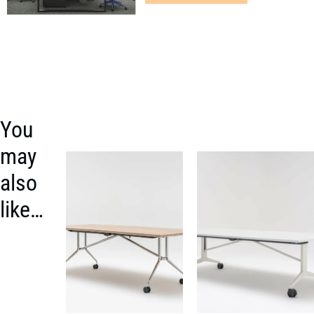
You
may
also
like…