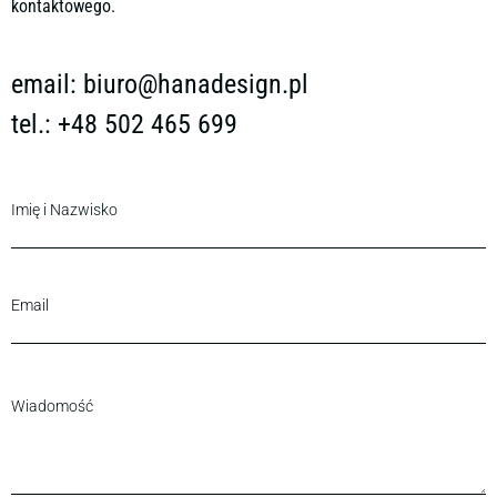
kontaktowego.
email:
biuro@hanadesign.pl
tel.: +48 502 465 699