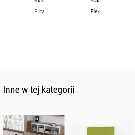
MDD
MDD
Plica
Plex
Inne w tej kategorii