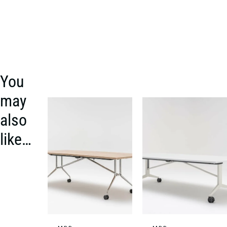
You
may
also
like…