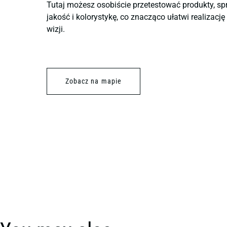
Tutaj możesz osobiście przetestować produkty, sp
jakość i kolorystykę, co znacząco ułatwi realizacj
wizji.
Zobacz na mapie