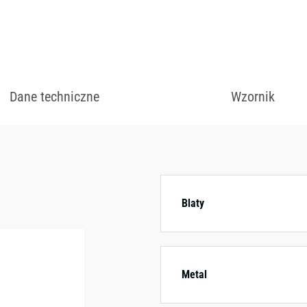
zł
Dane techniczne
Wzornik
Dostępny w różnych
kolorystycznych.
Blaty
Metal