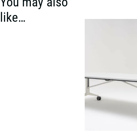
You may also
like…