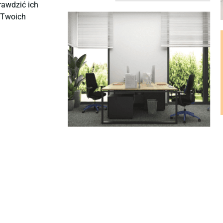
rawdzić ich
ę Twoich