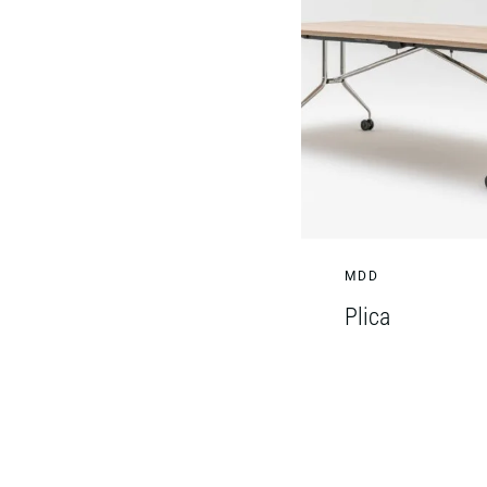
MDD
Plica