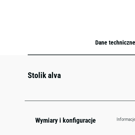
Dane techniczn
Stolik alva
Wymiary i konfiguracje
Informacje