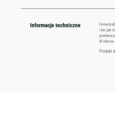
Informacje techniczne
Firma brüh
i len, jak
przetworzo
W ofercie
Produkt d