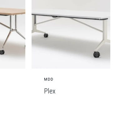
MDD
Plex