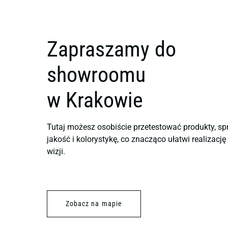
Zapraszamy do
showroomu
w Krakowie
Tutaj możesz osobiście przetestować produkty, sp
jakość i kolorystykę, co znacząco ułatwi realizacj
wizji.
Zobacz na mapie