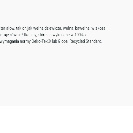
teriałów, takich jak wełna dziewicza, wełna, bawełna, wiskoza
Oferuje również tkaniny, które są wykonane w 100% z
ą wymagania normy Oeko-Tex® lub Global Recycled Standard.