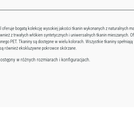
l oferuje bogatą kolekcję wysokiej jakości tkanin wykonanych z naturalnych ma
 również z trwałych włókien syntetycznych i uniwersalnych tkanin mieszanych. 
nego PET. Tkaniny są dostępne w wielu kolorach. Wszystkie tkaniny spełniaj
 są również ekskluzywne pokrowce skórzane.
ostępny w różnych rozmiarach i konfiguracjach.