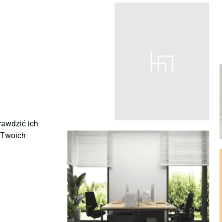
rawdzić ich
ę Twoich