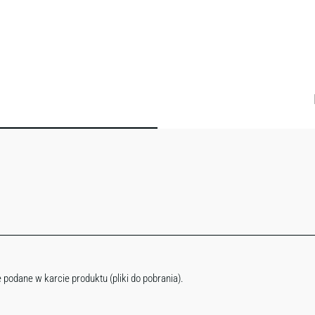
e
 podane w karcie produktu (pliki do pobrania).