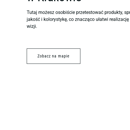
Tutaj możesz osobiście przetestować produkty, sp
jakość i kolorystykę, co znacząco ułatwi realizacj
wizji.
Zobacz na mapie