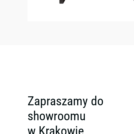
Zapraszamy do
showroomu
w Krakowie