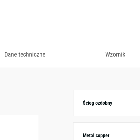
zł
Dane techniczne
Wzornik
Dostępny w różnych
kolorystycznych.
Ścieg ozdobny
Metal copper