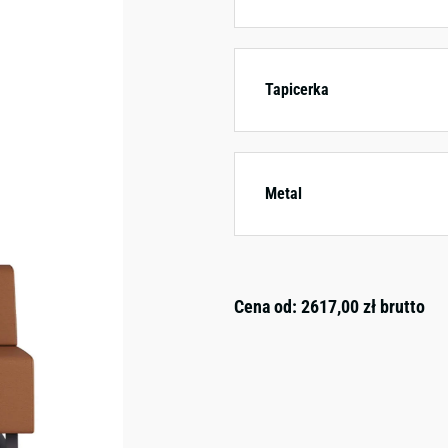
Tapicerka
Metal
Cena od:
2617,00
zł
brutto