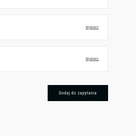
Wybierz
Wybierz
Dodaj do zapytania