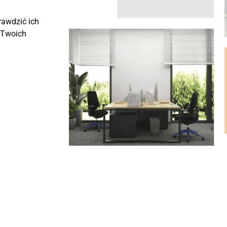
rawdzić ich
ę Twoich