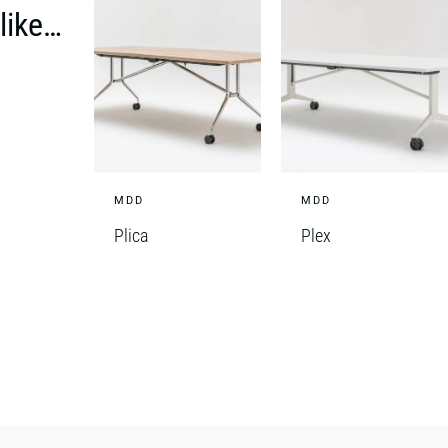
like…
MDD
MDD
Plica
Plex