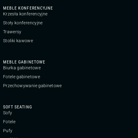
MEBLE KONFERENCYJNE
Krzesła konferencyjne
Stoły konferencyjne
Trawersy
Stoliki kawowe
MEBLE GABINETOWE
Biurka gabinetowe
Fotele gabinetowe
Przechowywanie gabinetowe
SOFT SEATING
Sofy
Fotele
Pufy