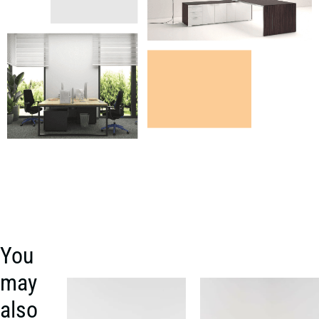
You
may
also