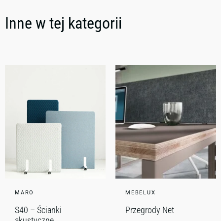
Inne w tej kategorii
MARO
MEBELUX
S40 – Ścianki
Przegrody Net
akustyczne