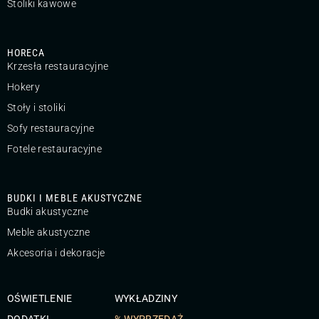
Stoliki kawowe
HORECA
Krzesła restauracyjne
Hokery
Stoły i stoliki
Sofy restauracyjne
Fotele restauracyjne
BUDKI I MEBLE AKUSTYCZNE
Budki akustyczne
Meble akustyczne
Akcesoria i dekoracje
OŚWIETLENIE
WYKŁADZINY
DODATKI
% WYPRZEDAŻ