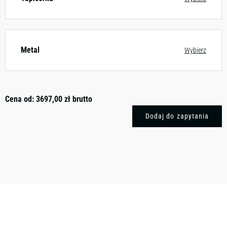
Metal
Wybierz
Cena od:
3697,00
zł
brutto
Dodaj do zapytania