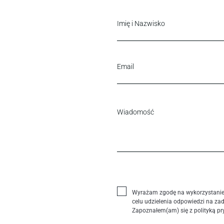
Wyrażam zgodę na wykorzystani
celu udzielenia odpowiedzi na za
Zapoznałem(am) się z polityką pr