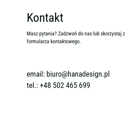
Kontakt
Masz pytania? Zadzwoń do nas lub skorzystaj z
formularza kontaktowego.
email:
biuro@hanadesign.pl
tel.: +48 502 465 699