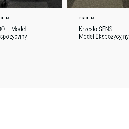
OFIM
PROFIM
O – Model
Krzesło SENSI –
spozycyjny
Model Ekspozycyjny