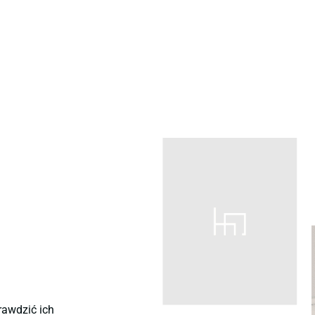
rawdzić ich