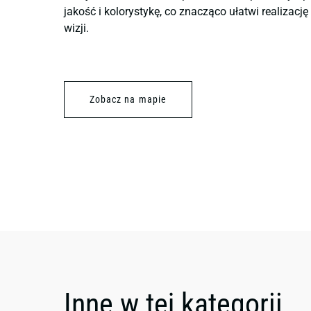
jakość i kolorystykę, co znacząco ułatwi realizacj
wizji.
Zobacz na mapie
Inne w tej kategorii