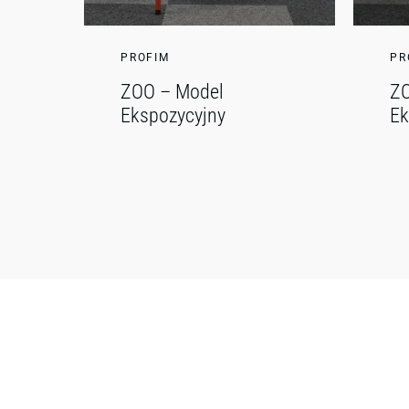
PROFIM
PR
ZOO – Model
ZO
Ekspozycyjny
Ek