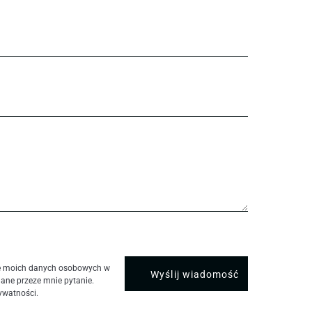
e moich danych osobowych w
dane przeze mnie pytanie.
ywatności.