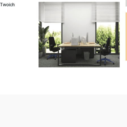
ę Twoich