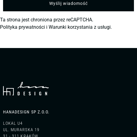
Ta strona jest chroniona przez reCAPTCHA.
Polityka prywatności
i
Warunki korzystania z usługi.
HANADESIGN SP Z.O.O.
LOKAL U4
UL. MURARSKA 19
31 - 311 KRAKÓW