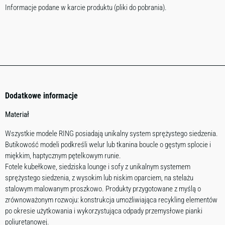
Informacje podane w karcie produktu (pliki do pobrania).
Dodatkowe informacje
Materiał
Wszystkie modele RING posiadają unikalny system sprężystego siedzenia.
Butikowość modeli podkreśli welur lub tkanina boucle o gęstym splocie i
miękkim, haptycznym pętelkowym runie.
Fotele kubełkowe, siedziska lounge i sofy z unikalnym systemem
sprężystego siedzenia, z wysokim lub niskim oparciem, na stelażu
stalowym malowanym proszkowo. Produkty przygotowane z myślą o
zrównoważonym rozwoju: konstrukcja umożliwiająca recykling elementów
po okresie użytkowania i wykorzystująca odpady przemysłowe pianki
poliuretanowej.