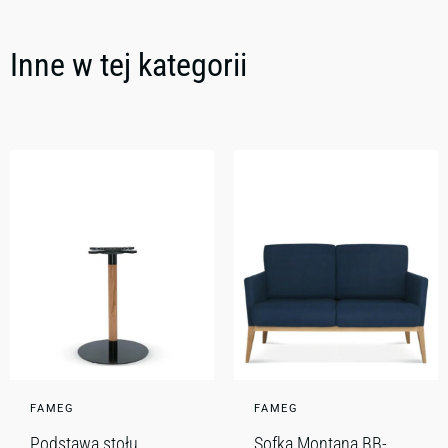
Inne w tej kategorii
FAMEG
FAMEG
Podstawa stołu
Sofka Montana BB-