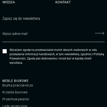
WIEDZA
KONTAKT
Zapisz się do newslettera
Wyrażam zgodę na przetwarzanie moich danych osobowych w celu
przesyłania informacji handlowych, w tym newslettera, zgodnie z
Polityką
Prywatności
. Zgoda jest dobrowolna i może być w każdej chwili
wycofana.
MEBLE BIUROWE
Biurka pracownicze
Krzesła biurowe
Przechowywanie
Lady recepcyjne