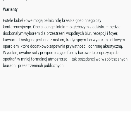
Warianty
Fotele kubełkowe mogą pełnić rolę krzesła gościnnego czy
konferencyjnego. Opcja lounge fotela – o głębszym siedzisku – będzie
doskonałym wyborem dla przestrzeni wspólnych biur, recepcji i foyer,
kawiarni. Dostępna jest ona z niskim, tradycyjnym lub wysokim, loftowym
oparciem, które dodatkowo zapewnia prywatność i ochronę akustyczną.
Wysokie, owalne sofy przypominające formy barowe to propozycja dla
spotkań w mniej formalnej atmosferze – tak pożądanej we współczesnych
biurach i przestrzeniach publicznych.