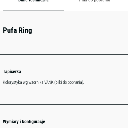
Pufa Ring
Tapicerka
Kolorystyka wg wzornika VANK (pliki do pobrania).
Wymiary i konfiguracje