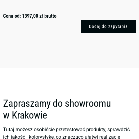
Cena od:
1397,00
zł
brutto
Dodaj do zapytania
Zapraszamy do showroomu
w Krakowie
Tutaj możesz osobiście przetestować produkty, sprawdzić
ich jakość i kolorystykę, co znacząco ułatwi realizację