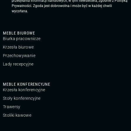
przesyłania informacji handlowych, w tym newslettera, zgodnie z
Polityką
Prywatności
. Zgoda jest dobrowolna i może być w każdej chwili
wycofana.
MEBLE BIUROWE
Biurka pracownicze
Krzesła biurowe
Przechowywanie
Lady recepcyjne
MEBLE KONFERENCYJNE
Krzesła konferencyjne
Stoły konferencyjne
Trawersy
Stoliki kawowe