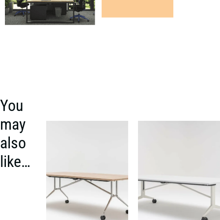
You
may
also
like…