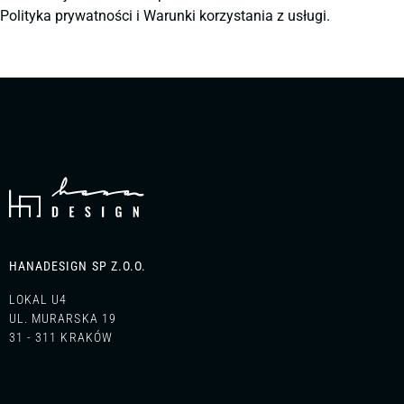
Polityka prywatności
i
Warunki korzystania z usługi.
HANADESIGN SP Z.O.O.
LOKAL U4
UL. MURARSKA 19
31 - 311 KRAKÓW