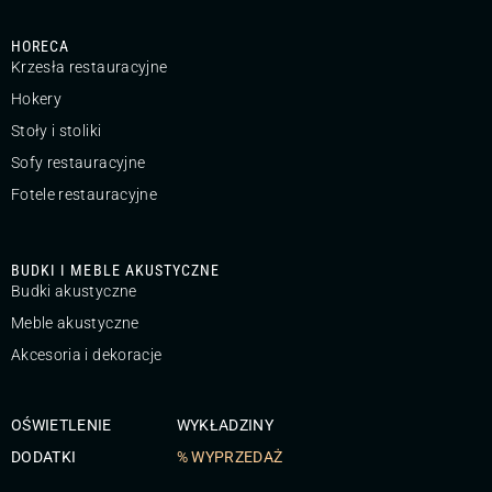
HORECA
Krzesła restauracyjne
Hokery
Stoły i stoliki
Sofy restauracyjne
Fotele restauracyjne
BUDKI I MEBLE AKUSTYCZNE
Budki akustyczne
Meble akustyczne
Akcesoria i dekoracje
OŚWIETLENIE
WYKŁADZINY
DODATKI
% WYPRZEDAŻ