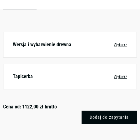
Zobacz wzornik
Wersja i wybarwienie drewna
Wybierz
Tapicerka
Wybierz
Cena od:
1122,00
zł
brutto
Dodaj do zapytania