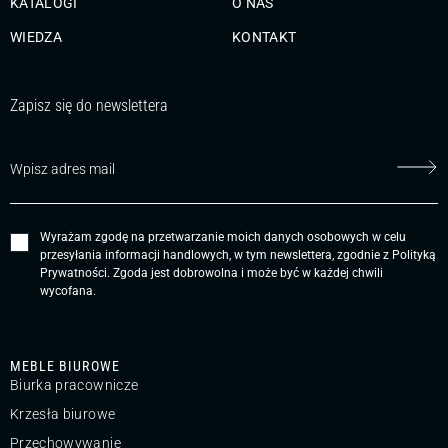
KATALOGI
O NAS
WIEDZA
KONTAKT
Zapisz się do newslettera
Wyrażam zgodę na przetwarzanie moich danych osobowych w celu
przesyłania informacji handlowych, w tym newslettera, zgodnie z
Polityką
Prywatności
. Zgoda jest dobrowolna i może być w każdej chwili
wycofana.
MEBLE BIUROWE
Biurka pracownicze
Krzesła biurowe
Przechowywanie