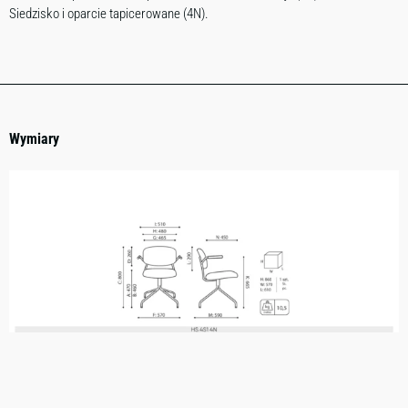
Siedzisko i oparcie tapicerowane (4N).
Wymiary