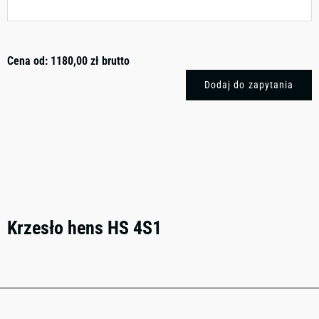
Cena od:
1180,00
zł
brutto
Dodaj do zapytania
Krzesło hens HS 4S1