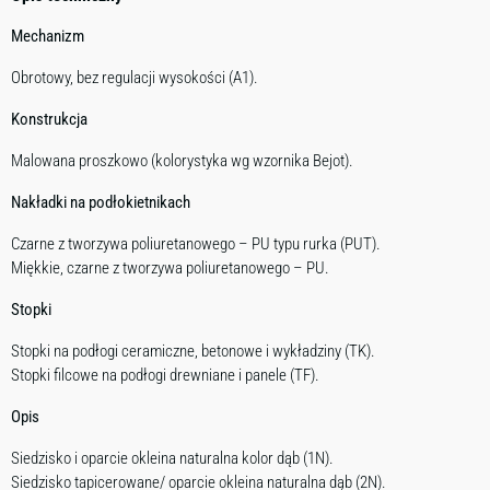
Mechanizm
Obrotowy, bez regulacji wysokości (A1).
Konstrukcja
Malowana proszkowo (kolorystyka wg wzornika Bejot).
Nakładki na podłokietnikach
Czarne z tworzywa poliuretanowego – PU typu rurka (PUT).
Miękkie, czarne z tworzywa poliuretanowego – PU.
Stopki
Stopki na podłogi ceramiczne, betonowe i wykładziny (TK).
Stopki filcowe na podłogi drewniane i panele (TF).
Opis
Siedzisko i oparcie okleina naturalna kolor dąb (1N).
Siedzisko tapicerowane/ oparcie okleina naturalna dąb (2N).