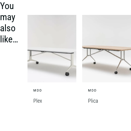
You
may
also
like…
MDD
MDD
Plex
Plica