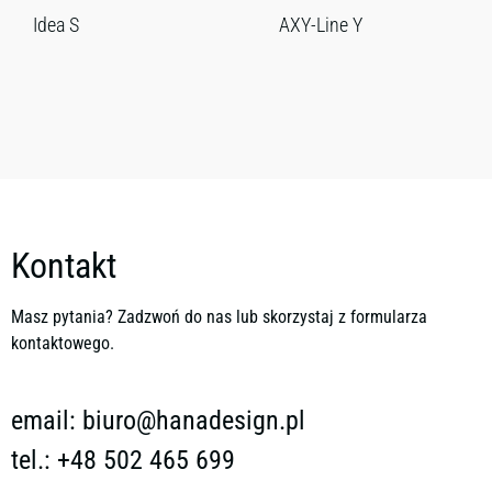
Idea S
AXY-Line Y
Kontakt
Masz pytania? Zadzwoń do nas lub skorzystaj z formularza
kontaktowego.
email:
biuro@hanadesign.pl
tel.: +48 502 465 699