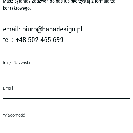
Masz pytania? Zadzwoń do nas lub skorzystaj z formularza
kontaktowego.
email:
biuro@hanadesign.pl
tel.: +48 502 465 699