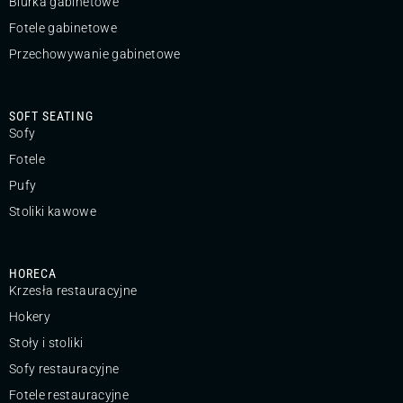
Biurka gabinetowe
Fotele gabinetowe
Przechowywanie gabinetowe
SOFT SEATING
Sofy
Fotele
Pufy
Stoliki kawowe
HORECA
Krzesła restauracyjne
Hokery
Stoły i stoliki
Sofy restauracyjne
Fotele restauracyjne