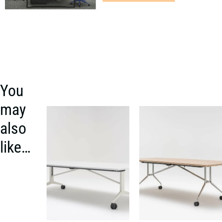
You
may
also
like…