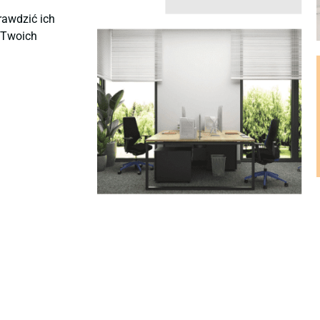
rawdzić ich
ę Twoich