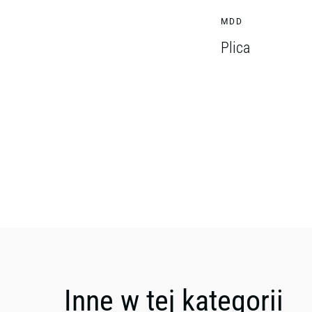
MDD
Plica
Inne w tej kategorii