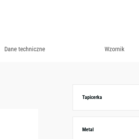
zł
Dane techniczne
Wzornik
Dostępny w różnych
kolorystycznych.
Tapicerka
Metal