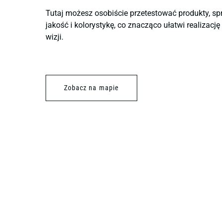
Tutaj możesz osobiście przetestować produkty, sp
jakość i kolorystykę, co znacząco ułatwi realizacj
wizji.
Zobacz na mapie