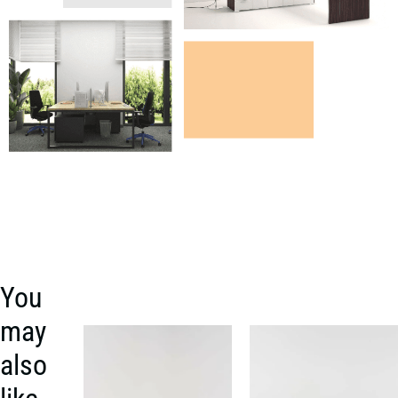
You
may
also