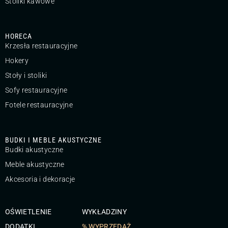
Stoliki kawowe
HORECA
Krzesła restauracyjne
Hokery
Stoły i stoliki
Sofy restauracyjne
Fotele restauracyjne
BUDKI I MEBLE AKUSTYCZNE
Budki akustyczne
Meble akustyczne
Akcesoria i dekoracje
OŚWIETLENIE
WYKŁADZINY
DODATKI
% WYPRZEDAŻ