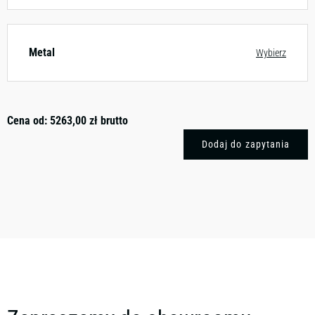
Metal
Wybierz
Cena od:
5263,00
zł
brutto
Dodaj do zapytania