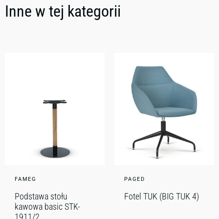
Inne w tej kategorii
FAMEG
PAGED
Podstawa stołu
Fotel TUK (BIG TUK 4)
kawowa basic STK-
1911/2