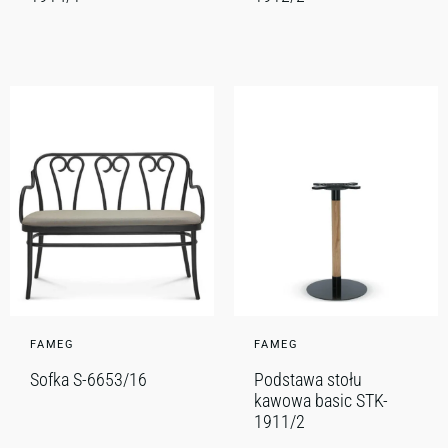
FAMEG
FAMEG
Sofka S-6653/16
Podstawa stołu
kawowa basic STK-
1911/2