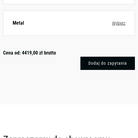
Metal
Wybierz
Cena od:
4419,00
zł
brutto
Dodaj do zapytania