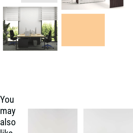
You
may
also