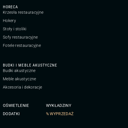
HORECA
Krzesła restauracyjne
Hokery
Stoły i stoliki
Sofy restauracyjne
Fotele restauracyjne
BUDKI I MEBLE AKUSTYCZNE
Budki akustyczne
Meble akustyczne
Akcesoria i dekoracje
OŚWIETLENIE
WYKŁADZINY
DODATKI
% WYPRZEDAŻ