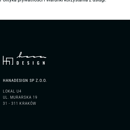
HANADESIGN SP Z.O.O.
LOKAL U4
UL. MURARSKA 19
31 - 311 KRAKÓW