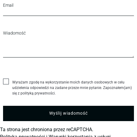
Wyrażam zgodę na wykorzystanie moich danych osobowych w celu
udzielenia odpowiedzi na zadane przeze mnie pytanie. Zapoznałem(am)
się z polityką prywatności.
Ta strona jest chroniona przez reCAPTCHA.
Polityka prywatności
i
Warunki korzystania z usługi.