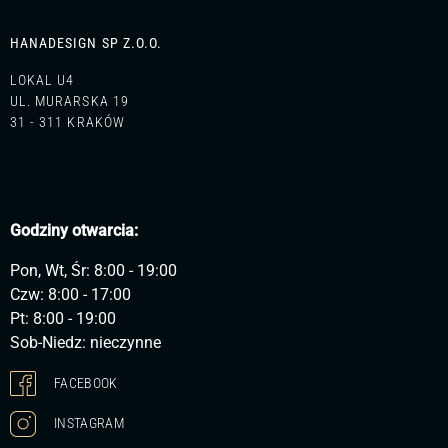
HANADESIGN SP Z.O.O.
LOKAL U4
UL. MURARSKA 19
31 - 311 KRAKÓW
Godziny otwarcia:
Pon, Wt, Śr: 8:00 - 19:00
Czw: 8:00 - 17:00
Pt: 8:00 - 19:00
Sob-Niedz: nieczynne
FACEBOOK
INSTAGRAM