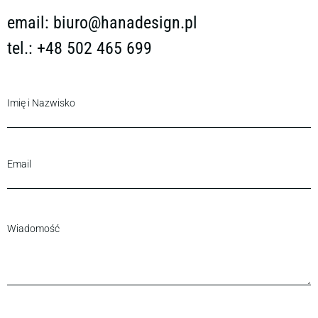
email:
biuro@hanadesign.pl
tel.: +48 502 465 699