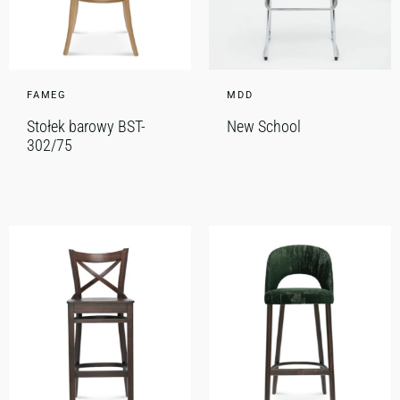
FAMEG
MDD
Stołek barowy BST-
New School
302/75