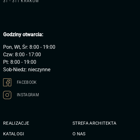
31 - 311 KRAKÓW
Godziny otwarcia:
Pon, Wt, Śr: 8:00 - 19:00
Czw: 8:00 - 17:00
Pt: 8:00 - 19:00
Sob-Niedz: nieczynne
FACEBOOK
INSTAGRAM
REALIZACJE
STREFA ARCHITEKTA
KATALOGI
O NAS