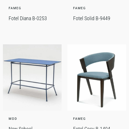
FAMEG
FAMEG
Fotel Diana B-0253
Fotel Solid B-9449
MDD
FAMEG
New School
Fotel Cosy B-1404