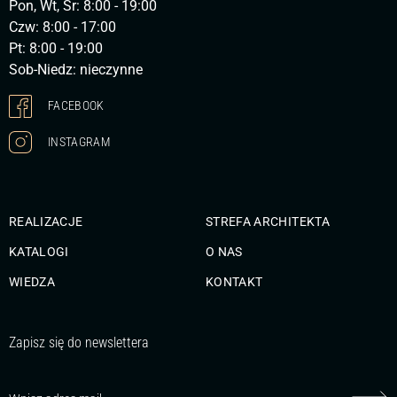
Pon, Wt, Śr: 8:00 - 19:00
Czw: 8:00 - 17:00
Pt: 8:00 - 19:00
Sob-Niedz: nieczynne
FACEBOOK
INSTAGRAM
REALIZACJE
STREFA ARCHITEKTA
KATALOGI
O NAS
WIEDZA
KONTAKT
Zapisz się do newslettera