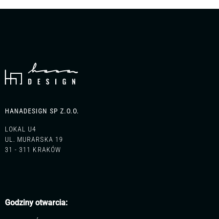
HANADESIGN SP Z.O.O.
LOKAL U4
UL. MURARSKA 19
31 - 311 KRAKÓW
Godziny otwarcia: