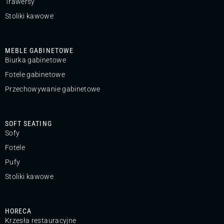
Trawersy
Stoliki kawowe
MEBLE GABINETOWE
Biurka gabinetowe
Fotele gabinetowe
Przechowywanie gabinetowe
SOFT SEATING
Sofy
Fotele
Pufy
Stoliki kawowe
HORECA
Krzesła restauracyjne