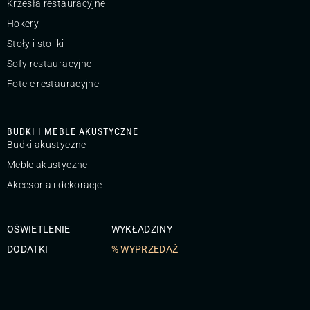
Krzesła restauracyjne
Hokery
Stoły i stoliki
Sofy restauracyjne
Fotele restauracyjne
BUDKI I MEBLE AKUSTYCZNE
Budki akustyczne
Meble akustyczne
Akcesoria i dekoracje
OŚWIETLENIE
WYKŁADZINY
DODATKI
% WYPRZEDAŻ